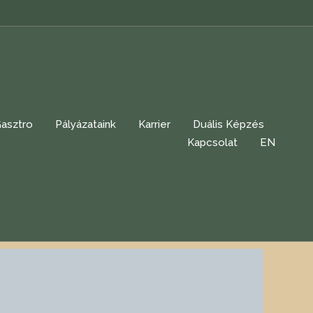
asztro
Pályázataink
Karrier
Duális Képzés
Kapcsolat
EN