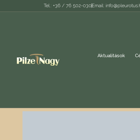
Tel.: +36 / 76 502-030
Email: info@pleurotus
Aktualitások
C