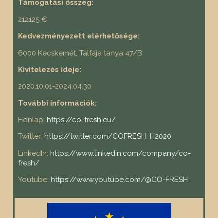
Támogatási összeg:
212125 €
Kedvezményezett elérhetősége:
6000 Kecskemét, Talfája tanya 47/B
Kivitelezés ideje:
2020.10.01-2024.04.30
További információk:
Honlap:
https://co-fresh.eu/
Twitter:
https://twitter.com/COFRESH_H2020
LinkedIn:
https://www.linkedin.com/company/co-
fresh/
Youtube:
https://www.youtube.com/@CO-FRESH