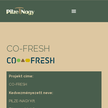
CO-FRESH
Projekt címe:
CO-FRESH
Kedvezményezett neve:
PILZE-NAGY Kft.