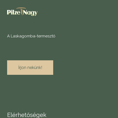
A Laskagomba-termesztő
Írjon nekünk!
Elérhetőségek