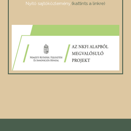
Nyitó sajtóközlemény
(kattints a linkre)