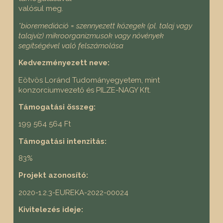
valósul meg.
*bioremediáció = szennyezett közegek (pl. talaj vagy
talajvíz) mikroorganizmusok vagy növények
segítségével való felszámolása
Kedvezményezett neve:
Eötvös Loránd Tudományegyetem, mint
konzorciumvezető és PILZE-NAGY Kft.
Támogatási összeg:
199 564 564 Ft
Támogatási intenzitás:
83%
Projekt azonosító:
2020-1.2.3-EUREKA-2022-00024
Kivitelezés ideje: