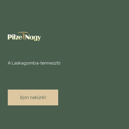
A Laskagomba-termesztő
Írjon nekünk!