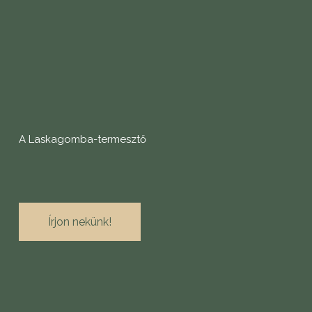
A Laskagomba-termesztő
Írjon nekünk!