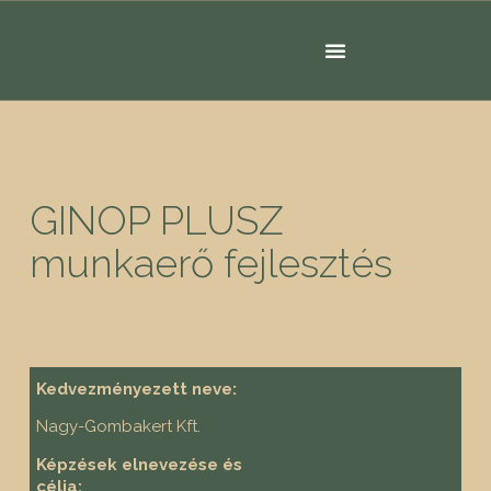
GINOP PLUSZ
munkaerő fejlesztés
Kedvezményezett neve:
Nagy-Gombakert Kft.
Képzések elnevezése és
célja: