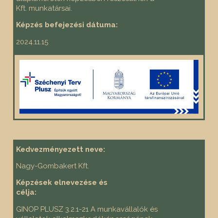
Kft. munkatársai.
Képzés befejezési dátuma:
2024.11.15
Kedvezményezett neve:
Nagy-Gombakert Kft.
Képzések elnevezése és
célja:
GINOP PLUSZ 3.2.1-21 A munkavállalók és