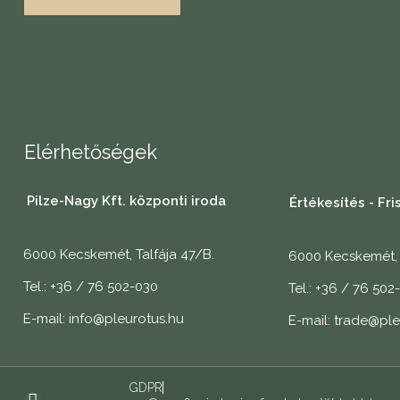
Elérhetőségek
Pilze-Nagy Kft. központi iroda
Értékesítés - Fr
6000 Kecskemét, Talfája 47/B.
6000 Kecskemét, 
Tel.: +36 / 76 502-030
Tel.: +36 / 76 502
E-mail: info@pleurotus.hu
E-mail: trade@ple
GDPR