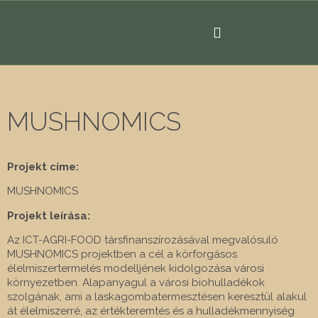
MUSHNOMICS
Projekt címe:
MUSHNOMICS
Projekt leírása:
Az ICT-AGRI-FOOD társfinanszírozásával megvalósuló
MUSHNOMICS projektben a cél a körforgásos
élelmiszertermelés modelljének kidolgozása városi
környezetben. Alapanyagul a városi biohulladékok
szolgának, ami a laskagombatermesztésen keresztül alakul
át élelmiszerré, az értékteremtés és a hulladékmennyiség